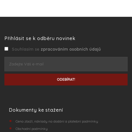
Přihlásit se k odběru novinek
Souhlasím se
zpracováním osobních údajů
ODEBÍRAT!
Dokumenty ke stažení
Cena zboží, náklady na dodání a platební podmínky
Obchodní podmínky