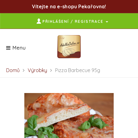
Vítejte na e-shopu Pekařovna!
PŘIHLÁŠENÍ / REGISTRACE
Menu
Domů
Výrobky
Pizza Barbecue 95g