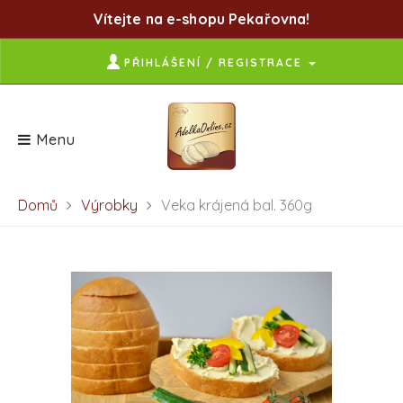
Vítejte na e-shopu Pekařovna!
PŘIHLÁŠENÍ / REGISTRACE
Menu
Domů
Výrobky
Veka krájená bal. 360g